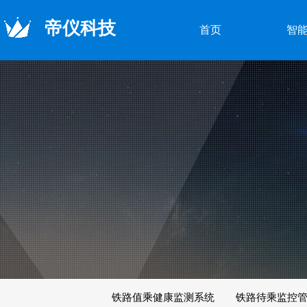
帝仪科技
首页
智
铁路值乘健康监测系统
铁路待乘监控