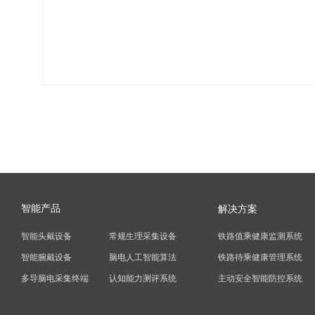
智能产品
解决方案
智能头戴设备
常规生理采集设备
铁路值乘健康监测系统
智能腕戴设备
脑电人工智能算法
铁路待乘健康管理系统
多导脑电采集终端
认知能力测评系统
主动安全智能防控系统