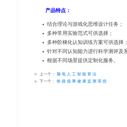
产品特点：
结合理论与游戏化思维设计任务；
多种常用实验范式可供选择；
多种阶梯化认知训练方案可供选择
针对不同认知能力进行科学测评及
根据不同场景提供定制化服务。
上一个：
脑 电 人 工 智 能 算 法
下一个：
铁 路 值 乘 健 康 监 测 系 统