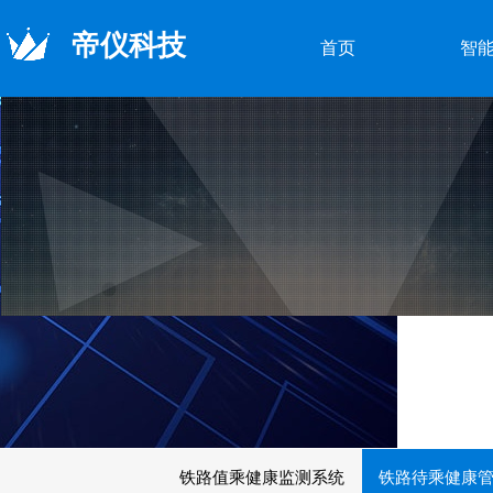
帝仪科技
首页
智
铁路值乘健康监测系统
铁路待乘健康